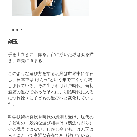
Theme
剣玉
手を上向きに、降る。宙に浮いた球は弧を描
き、剣先に収まる。
このような遊び方をする玩具は世界中に存在
し、日本では“けん玉”という形で古くから親
しまれている。その生まれは江戸時代。当初
酒席の遊びであったそれは、明治時代に入る
につれ徐々に子どもの遊びへと変化していっ
た。
科学技術の発展や時代の風潮も受け、現代の
子どもの一般的な遊び相手は（残念ながら）
その玩具ではない。しかし今でも、けん玉は
人々にとって身近な存在であり続けている。