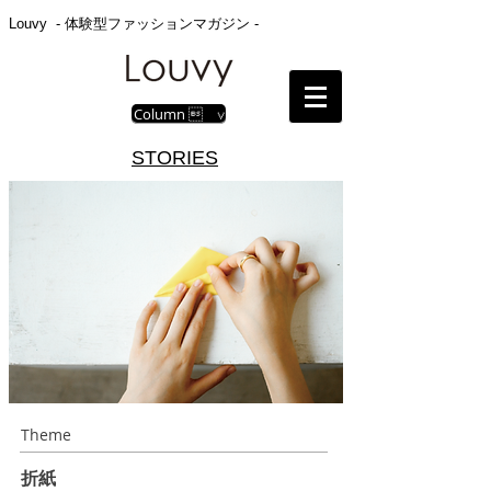
Louvy - 体験型ファッションマガジン -
Column  ∨
STORIES
Theme
折紙