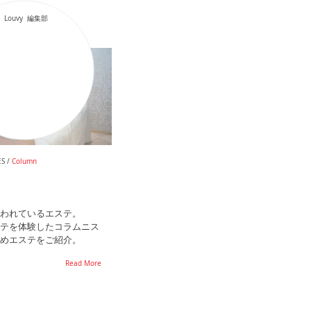
Louvy 編集部
S /
Column
われているエステ。
テを体験したコラムニス
めエステをご紹介。
Read More