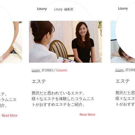
Louvy 編集部
Louvy
STORIE
Louvy
STORIES /
Column
エステ
エステ
贅沢だと思
贅沢だと思われているエステ。
ステ。
様々なエス
様々なエステを体験したコラムニス
コラムニス
トがおすす
トがおすすめエステをご紹介。
紹介。
Read More
Read More