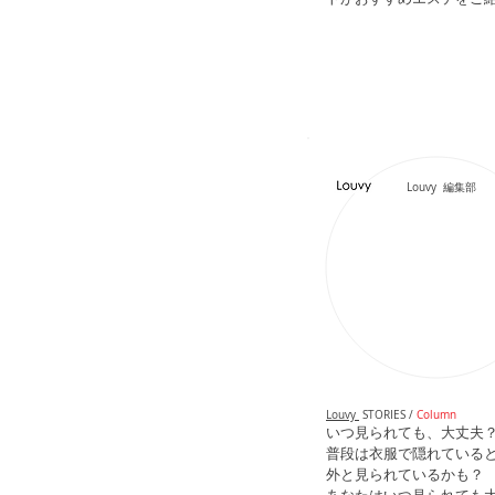
Louvy 編集部
Louvy
STORIES /
Column
いつ見られても、大丈夫
普段は衣服で隠れている
外と見られているかも？