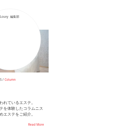
Louvy 編集部
S /
Column
われているエステ。
テを体験したコラムニス
めエステをご紹介。
Read More