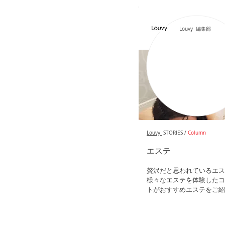
Louvy 編集部
Louvy
STORIES /
Column
エステ
贅沢だと思われているエス
様々なエステを体験したコ
トがおすすめエステをご紹