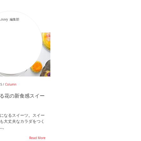
Louvy 編集部
S /
Column
る花の新食感スイー
になるスイーツ。スイー
も大丈夫なカラダをつく
..。
Read More