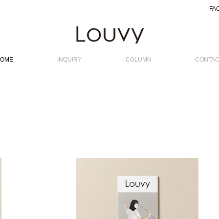
FA
OME
INQUIRY
COLUMN
CONTAC