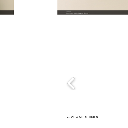
::
VIEW ALL STORIES