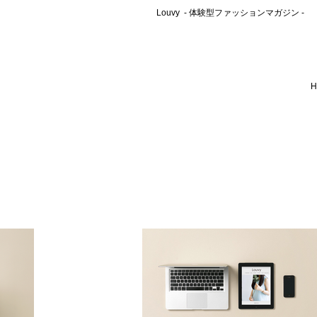
Louvy - 体験型ファッションマガジン -
H