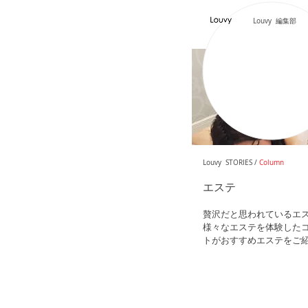
Louvy 編集部
Louvy STORIES /
Column
エステ
贅沢だと思われているエ
様々なエステを体験した
トがおすすめエステをご