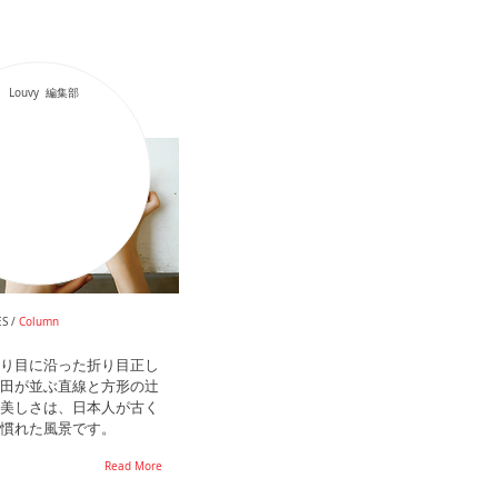
Louvy 編集部
S /
Column
り目に沿った折り目正し
田が並ぶ直線と方形の辻
美しさは、日本人が古く
慣れた風景です。
Read More