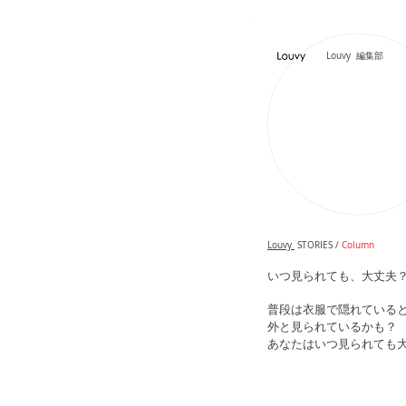
Louvy 編集部
Louvy
STORIES /
Column
いつ見られても、大丈夫
普段は衣服で隠れている
外と見られているかも？
あなたはいつ見られても